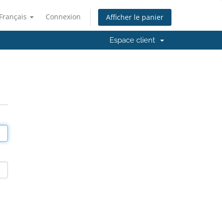
Français
Connexion
Afficher le panier
Espace client