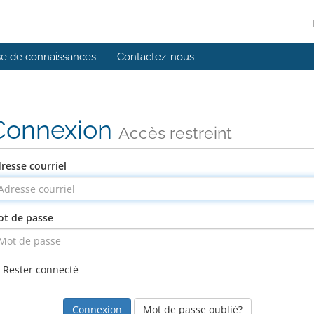
e de connaissances
Contactez-nous
Connexion
Accès restreint
resse courriel
t de passe
Rester connecté
Mot de passe oublié?