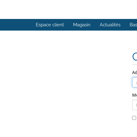
Espace client
Magasin
Actualités
Bas
Ad
Mo