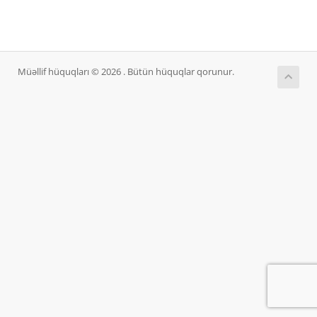
Müəllif hüquqları © 2026 . Bütün hüquqlar qorunur.