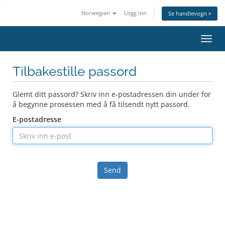
Norwegian
Logg inn
Se handlevogn »
Bytt
navig
Tilbakestille passord
Glemt ditt passord? Skriv inn e-postadressen din under for
å begynne prosessen med å få tilsendt nytt passord.
E-postadresse
Send